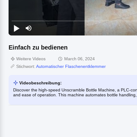
Einfach zu bedienen
Weitere Videos
March 06, 2024
Stichwort:
Automatischer Flaschenentklemmer
Videobeschreibung:
Discover the high-speed Unscramble Bottle Machine, a PLC-contro
and ease of operation. This machine automates bottle handling, 