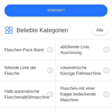
KONTAKT!
Beliebte Kategorien
Alle
abfüllende Linie
Flaschen-Pack-Band
Ausrüstung
füllende Linie der
volumetrische
Flasche
flüssige Füllmaschine
Flaschen-mit einer
Halb automatische
Kappe bedeckende
Flaschenabfüllmaschine
Maschine