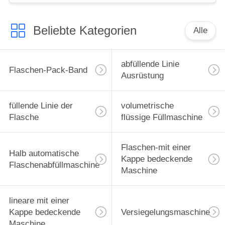
Beliebte Kategorien
Alle
abfüllende Linie
Flaschen-Pack-Band
Ausrüstung
füllende Linie der
volumetrische
Flasche
flüssige Füllmaschine
Flaschen-mit einer
Halb automatische
Kappe bedeckende
Flaschenabfüllmaschine
Maschine
lineare mit einer
Kappe bedeckende
Versiegelungsmaschine
Maschine