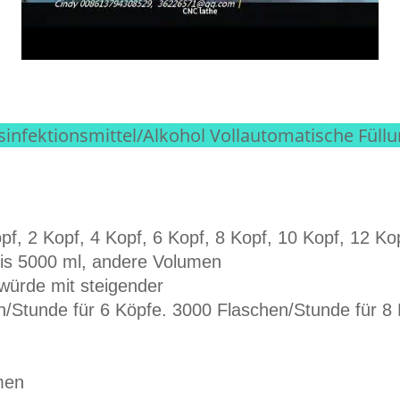
fektionsmittel/Alkohol Vollautomatische Füllu
opf, 2 Kopf, 4 Kopf, 6 Kopf, 8 Kopf, 10 Kopf, 12 Ko
bis 5000 ml, andere Volumen
 würde mit steigender
en/Stunde für 6 Köpfe. 3000 Flaschen/Stunde für 8
men