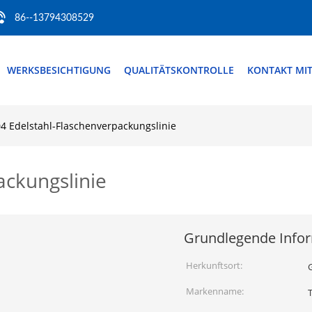
86--13794308529
WERKSBESICHTIGUNG
QUALITÄTSKONTROLLE
KONTAKT MI
4 Edelstahl-Flaschenverpackungslinie
ackungslinie
Grundlegende Info
Herkunftsort:
Markenname: