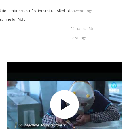
ionsmittel/Desinfektionsmittel/Alkohol
Anwendung:
schine für Abfül
Füllkapazität:
Leistung: