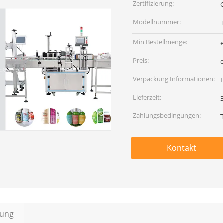
Zertifizierung:
Modellnummer:
Min Bestellmenge:
e
Preis:
d
Verpackung Informationen:
Lieferzeit:
3
Zahlungsbedingungen:
Kontakt
bung