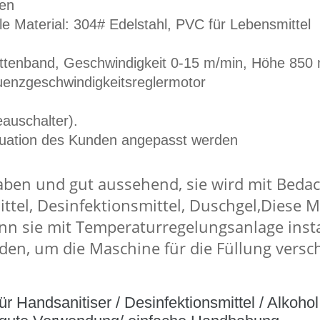
en
ile Material: 304# Edelstahl, PVC für Lebensmittel
ttenband, Geschwindigkeit 0-15 m/min, Höhe 85
uenzgeschwindigkeitsreglermotor
eauschalter).
ituation des Kunden angepasst werden
aben und gut aussehend, sie wird mit Beda
el, Desinfektionsmittel, Duschgel,Diese M
n sie mit Temperaturregelungsanlage instal
en, um die Maschine für die Füllung versc
 Handsanitiser / Desinfektionsmittel / Alkohol