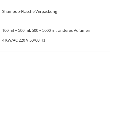
Shampoo-Flasche Verpackung
100 ml ~ 500 ml, 500 ~ 5000 ml, anderes Volumen
4 KW/AC 220 V 50/60 Hz